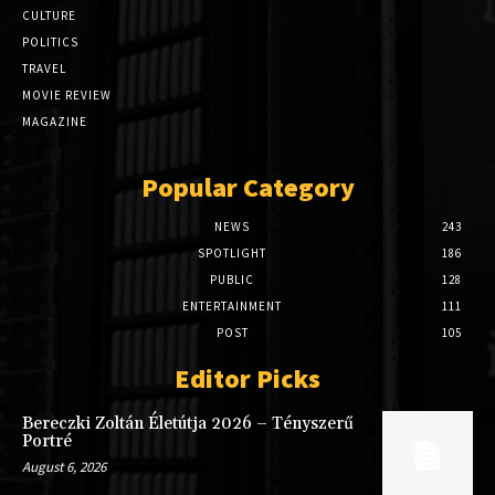
CULTURE
POLITICS
TRAVEL
MOVIE REVIEW
MAGAZINE
Popular Category
NEWS
243
SPOTLIGHT
186
PUBLIC
128
ENTERTAINMENT
111
POST
105
Editor Picks
Bereczki Zoltán Életútja 2026 – Tényszerű
Portré
August 6, 2026