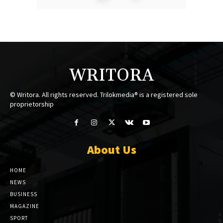
WRITORA
© Writora. All rights reserved. Trilokmedia® is a registered sole
proprietorship
About Us
HOME
NEWS
BUSINESS
MAGAZINE
SPORT