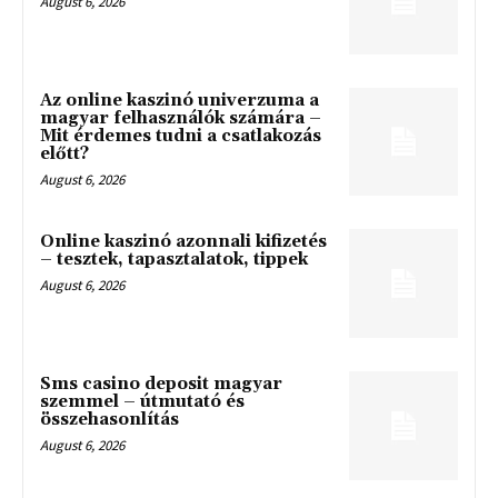
August 6, 2026
Az online kaszinó univerzuma a
magyar felhasználók számára –
Mit érdemes tudni a csatlakozás
előtt?
August 6, 2026
Online kaszinó azonnali kifizetés
– tesztek, tapasztalatok, tippek
August 6, 2026
Sms casino deposit magyar
szemmel – útmutató és
összehasonlítás
August 6, 2026