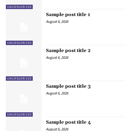
UNCATEGORIZED
Sample post title 1
August 6, 2026
UNCATEGORIZED
Sample post title 2
August 6, 2026
UNCATEGORIZED
Sample post title 3
August 6, 2026
UNCATEGORIZED
Sample post title 4
August 6, 2026