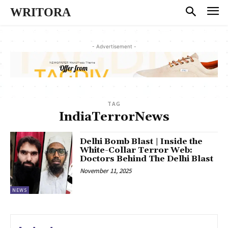
WRITORA
- Advertisement -
TAG
IndiaTerrorNews
Delhi Bomb Blast | Inside the
White-Collar Terror Web:
Doctors Behind The Delhi Blast
November 11, 2025
NEWS