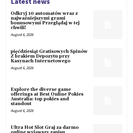
Latest news
Odkryj 10 automatów wraz z
najważniejszymi grami
bonusowymi Przeglądaj w tej
chwili!
August 6, 2026
pięćdziesiąt Gratisowych Spinów
Z brakiem Depozytu przy
Kasynach Internetowego
August 6, 2026
Explore the diverse game
offerings at Best Online Pokies
Australia: top pokies and
standout
August 6, 2026
Ultra Hot Slot Graj za darmo
online wyjąwszy zapisu