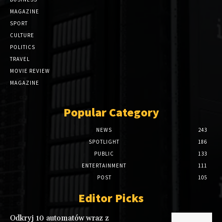
MAGAZINE
SPORT
CULTURE
POLITICS
TRAVEL
MOVIE REVIEW
MAGAZINE
Popular Category
NEWS
243
SPOTLIGHT
186
PUBLIC
133
ENTERTAINMENT
111
POST
105
Editor Picks
Odkryj 10 automatów wraz z