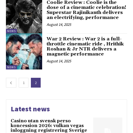
Coolie Review : Coolie is the
dose of a cinematic celebration!
Superstar Rajinikanth delivers
an electrifying, performance
August 14, 2025
NEWS
War 2 Review : War 2 is a full-
throttle cinematic ride , Hrithik
Roshan & Jr NTR delivers a
magnetic performance
August 14, 2025
NEWS
1
2
Latest news
Casino utan svensk perso
koncession 2026: vulkan vegas
inloggning registrering Sverige