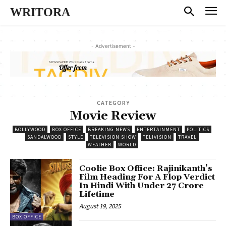
WRITORA
- Advertisement -
CATEGORY
Movie Review
BOLLYWOOD
BOX OFFICE
BREAKING NEWS
ENTERTAINMENT
POLITICS
SANDALWOOD
STYLE
TELEVISION SHOW
TELIVISION
TRAVEL
WEATHER
WORLD
Coolie Box Office: Rajinikanth’s
Film Heading For A Flop Verdict
In Hindi With Under 27 Crore
Lifetime
August 19, 2025
BOX OFFICE